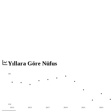
Yıllara Göre Nüfus
291
210
2013
2015
2017
2019
2021
2023