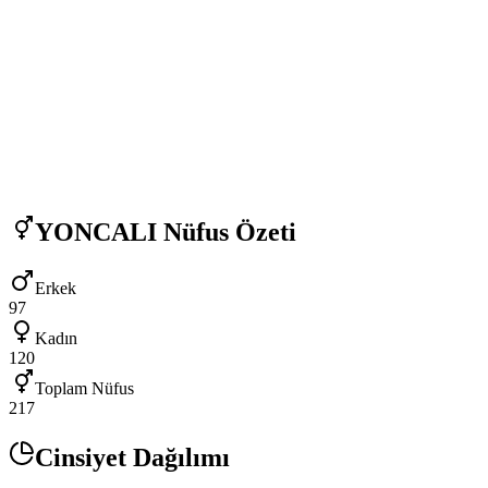
YONCALI
Nüfus Özeti
Erkek
97
Kadın
120
Toplam Nüfus
217
Cinsiyet Dağılımı