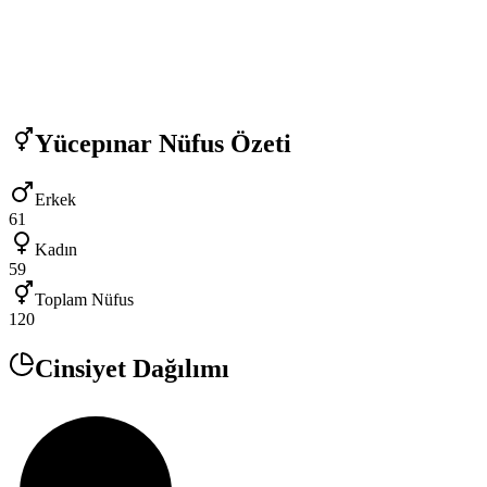
Yücepınar
Nüfus Özeti
Erkek
61
Kadın
59
Toplam Nüfus
120
Cinsiyet Dağılımı