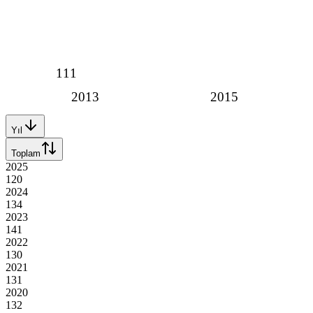
111
2013
2015
Yıl
Toplam
2025
120
2024
134
2023
141
2022
130
2021
131
2020
132