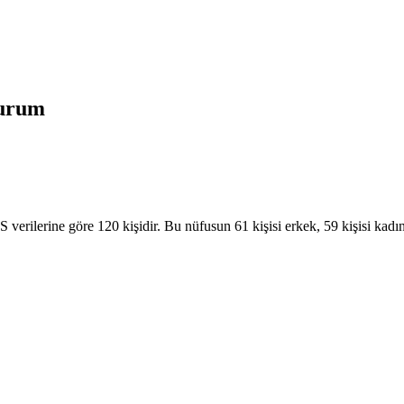
urum
rilerine göre 120 kişidir. Bu nüfusun 61 kişisi erkek, 59 kişisi kadı