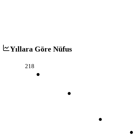
Yıllara Göre Nüfus
218