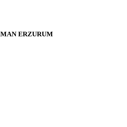
KMAN
ERZURUM