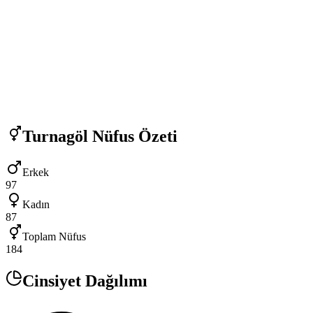
Turnagöl
Nüfus Özeti
Erkek
97
Kadın
87
Toplam Nüfus
184
Cinsiyet Dağılımı