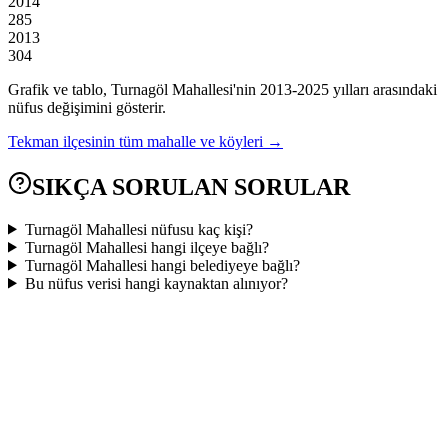
2014
285
2013
304
Grafik ve tablo,
Turnagöl
Mahallesi'nin
2013
-
2025
yılları arasındaki
nüfus değişimini gösterir.
Tekman
ilçesinin tüm mahalle ve köyleri →
SIKÇA SORULAN SORULAR
Turnagöl Mahallesi nüfusu kaç kişi?
Turnagöl Mahallesi hangi ilçeye bağlı?
Turnagöl Mahallesi hangi belediyeye bağlı?
Bu nüfus verisi hangi kaynaktan alınıyor?