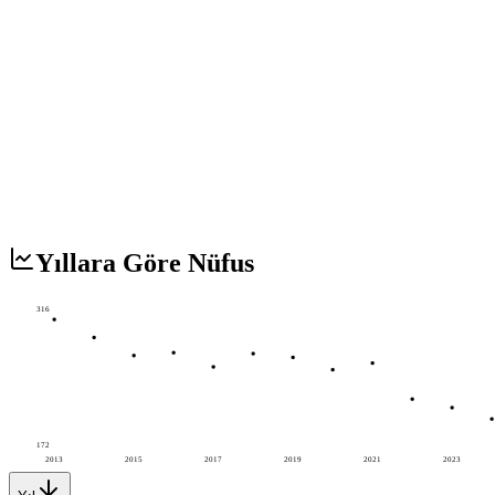
Yıllara Göre Nüfus
316
172
2013
2015
2017
2019
2021
2023