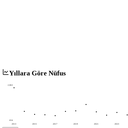
Yıllara Göre Nüfus
2.863
654
2013
2015
2017
2019
2021
2023