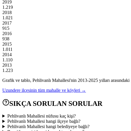
2019
1.219
2018
1.021
2017
915
2016
938
2015
1.011
2014
1.110
2013
1.223
Grafik ve tablo,
Pehlivanlı
Mahallesi'nin
2013
-
2025
yılları arasındaki
Uzundere
ilçesinin tüm mahalle ve köyleri →
SIKÇA SORULAN SORULAR
Pehlivanlı Mahallesi nüfusu kaç kişi?
Pehlivanlı Mahallesi hangi ilçeye bağlı?
Pehlivanlı Mahallesi hangi belediyeye bağlı?