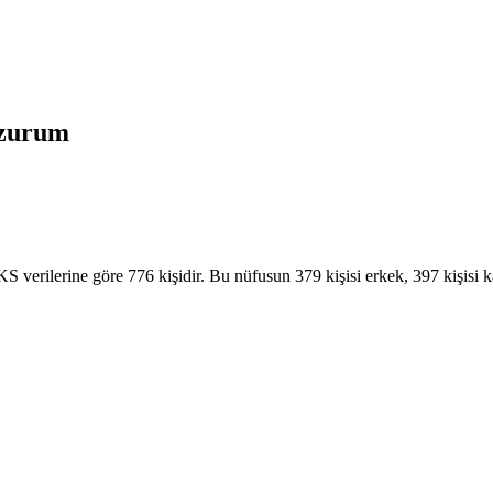
zurum
verilerine göre 776 kişidir. Bu nüfusun 379 kişisi erkek, 397 kişisi k