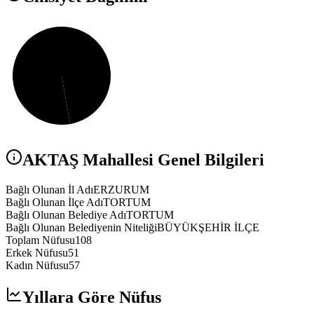
AKTAŞ
Mahallesi Genel Bilgileri
Bağlı Olunan İl Adı
ERZURUM
Bağlı Olunan İlçe Adı
TORTUM
Bağlı Olunan Belediye Adı
TORTUM
Bağlı Olunan Belediyenin Niteliği
BÜYÜKŞEHİR İLÇE
Toplam Nüfusu
108
Erkek Nüfusu
51
Kadın Nüfusu
57
Yıllara Göre Nüfus