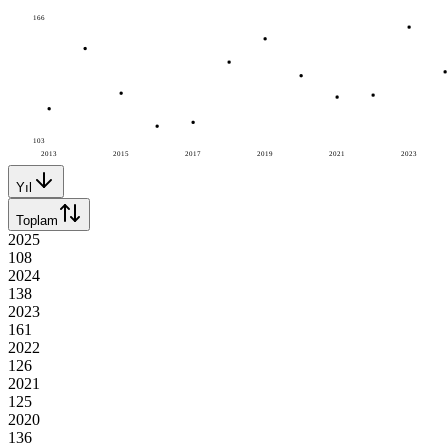
166
103
2013
2015
2017
2019
2021
2023
Yıl
Toplam
2025
108
2024
138
2023
161
2022
126
2021
125
2020
136