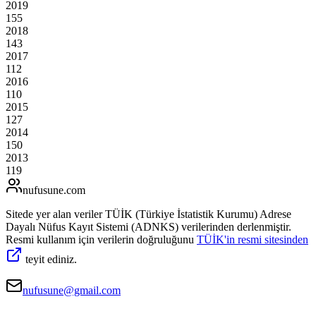
2019
155
2018
143
2017
112
2016
110
2015
127
2014
150
2013
119
nufusune
.com
Sitede yer alan veriler TÜİK (Türkiye İstatistik Kurumu) Adrese
Dayalı Nüfus Kayıt Sistemi (ADNKS) verilerinden derlenmiştir.
Resmi kullanım için verilerin doğruluğunu
TÜİK'in resmi sitesinden
teyit ediniz.
nufusune@gmail.com