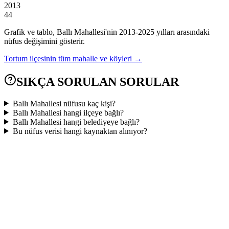
2013
44
Grafik ve tablo,
Ballı
Mahallesi'nin
2013
-
2025
yılları arasındaki
nüfus değişimini gösterir.
Tortum
ilçesinin tüm mahalle ve köyleri →
SIKÇA SORULAN SORULAR
Ballı Mahallesi nüfusu kaç kişi?
Ballı Mahallesi hangi ilçeye bağlı?
Ballı Mahallesi hangi belediyeye bağlı?
Bu nüfus verisi hangi kaynaktan alınıyor?