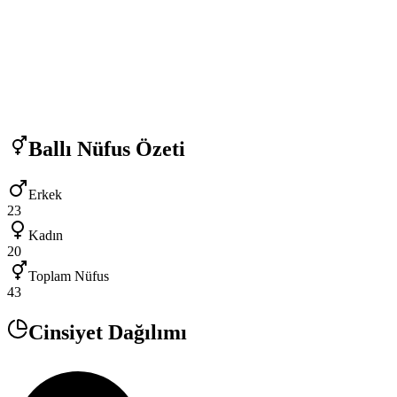
Ballı
Nüfus Özeti
Erkek
23
Kadın
20
Toplam Nüfus
43
Cinsiyet Dağılımı