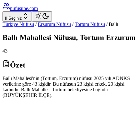
nufusune
.com
İl Seçiniz
Türkiye Nüfusu
/
Erzurum
Nüfusu
/
Tortum
Nüfusu
/
Ballı
Ballı
Mahallesi Nüfusu,
Tortum
Erzurum
43
Özet
Ballı Mahallesi'nin (Tortum, Erzurum) nüfusu 2025 yılı ADNKS
verilerine göre 43 kişidir. Bu nüfusun 23 kişisi erkek, 20 kişisi
kadındır. Ballı Mahallesi Tortum belediyesine bağlıdır
(BÜYÜKŞEHİR İLÇE).