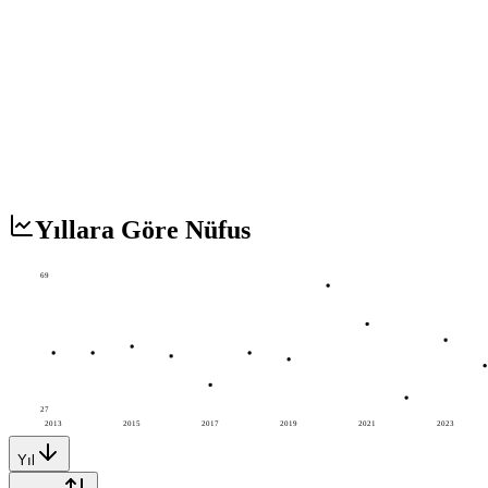
Yıllara Göre Nüfus
69
27
2013
2015
2017
2019
2021
2023
Yıl