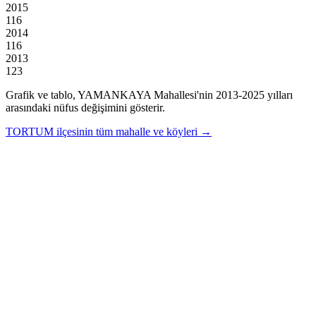
2015
116
2014
116
2013
123
Grafik ve tablo,
YAMANKAYA
Mahallesi'nin
2013
-
2025
yılları
arasındaki nüfus değişimini gösterir.
TORTUM
ilçesinin tüm mahalle ve köyleri →