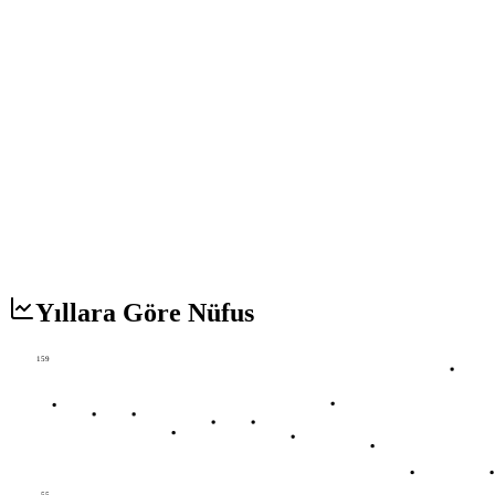
Yıllara Göre Nüfus
159
55