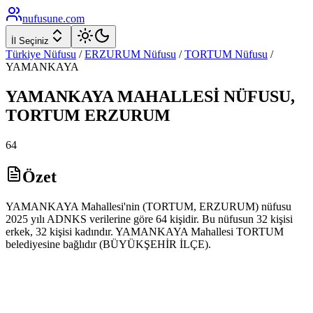
nufusune
.com
İl Seçiniz
Türkiye Nüfusu
/
ERZURUM
Nüfusu
/
TORTUM
Nüfusu
/
YAMANKAYA
YAMANKAYA
MAHALLESİ NÜFUSU,
TORTUM
ERZURUM
64
Özet
YAMANKAYA Mahallesi'nin (TORTUM, ERZURUM) nüfusu
2025 yılı ADNKS verilerine göre 64 kişidir. Bu nüfusun 32 kişisi
erkek, 32 kişisi kadındır. YAMANKAYA Mahallesi TORTUM
belediyesine bağlıdır (BÜYÜKŞEHİR İLÇE).