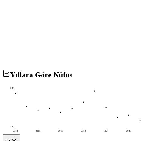
Yıllara Göre Nüfus
534
387
2013
2015
2017
2019
2021
2023