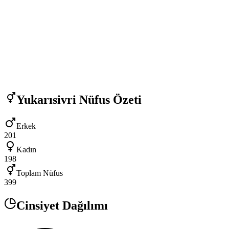
Yukarısivri
Nüfus Özeti
Erkek
201
Kadın
198
Toplam Nüfus
399
Cinsiyet Dağılımı