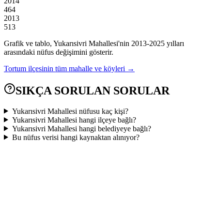
2014
464
2013
513
Grafik ve tablo,
Yukarısivri
Mahallesi'nin
2013
-
2025
yılları
arasındaki nüfus değişimini gösterir.
Tortum
ilçesinin tüm mahalle ve köyleri →
SIKÇA SORULAN SORULAR
Yukarısivri Mahallesi nüfusu kaç kişi?
Yukarısivri Mahallesi hangi ilçeye bağlı?
Yukarısivri Mahallesi hangi belediyeye bağlı?
Bu nüfus verisi hangi kaynaktan alınıyor?