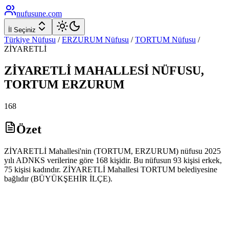
nufusune
.com
İl Seçiniz
Türkiye Nüfusu
/
ERZURUM
Nüfusu
/
TORTUM
Nüfusu
/
ZİYARETLİ
ZİYARETLİ
MAHALLESİ NÜFUSU,
TORTUM
ERZURUM
168
Özet
ZİYARETLİ Mahallesi'nin (TORTUM, ERZURUM) nüfusu 2025
yılı ADNKS verilerine göre 168 kişidir. Bu nüfusun 93 kişisi erkek,
75 kişisi kadındır. ZİYARETLİ Mahallesi TORTUM belediyesine
bağlıdır (BÜYÜKŞEHİR İLÇE).