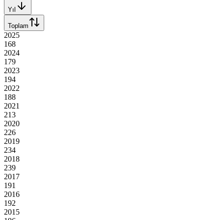
Yıl
Toplam
2025
168
2024
179
2023
194
2022
188
2021
213
2020
226
2019
234
2018
239
2017
191
2016
192
2015