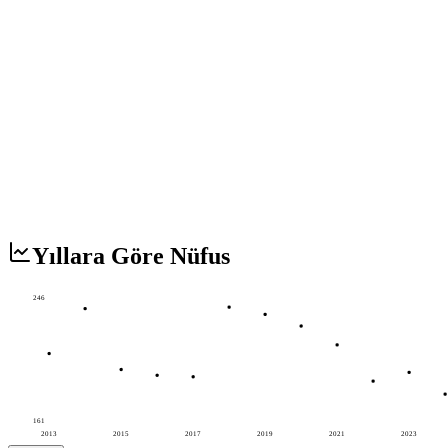
Yıllara Göre Nüfus
246
161
2013
2015
2017
2019
2021
2023