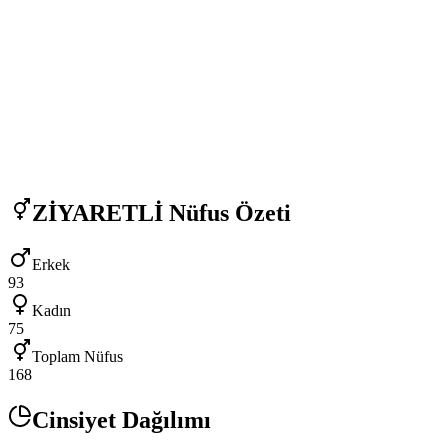
ZİYARETLİ
Nüfus Özeti
Erkek
93
Kadın
75
Toplam Nüfus
168
Cinsiyet Dağılımı