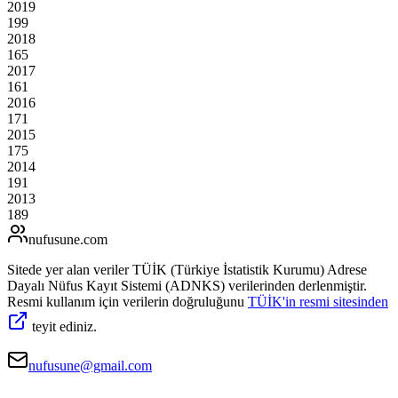
2019
199
2018
165
2017
161
2016
171
2015
175
2014
191
2013
189
nufusune
.com
Sitede yer alan veriler TÜİK (Türkiye İstatistik Kurumu) Adrese
Dayalı Nüfus Kayıt Sistemi (ADNKS) verilerinden derlenmiştir.
Resmi kullanım için verilerin doğruluğunu
TÜİK'in resmi sitesinden
teyit ediniz.
nufusune@gmail.com