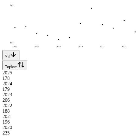
242
154
2013
2015
2017
2019
2021
2023
Yıl
Toplam
2025
178
2024
179
2023
206
2022
188
2021
196
2020
235