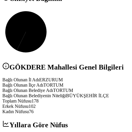
GÖKDERE
Mahallesi Genel Bilgileri
Bağlı Olunan İl Adı
ERZURUM
Bağlı Olunan İlçe Adı
TORTUM
Bağlı Olunan Belediye Adı
TORTUM
Bağlı Olunan Belediyenin Niteliği
BÜYÜKŞEHİR İLÇE
Toplam Nüfusu
178
Erkek Nüfusu
102
Kadın Nüfusu
76
Yıllara Göre Nüfus