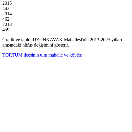
2015
443
2014
462
2013
459
Grafik ve tablo,
UZUNKAVAK
Mahallesi'nin
2013
-
2025
yılları
arasındaki nüfus değişimini gösterir.
TORTUM
ilçesinin tüm mahalle ve köyleri →