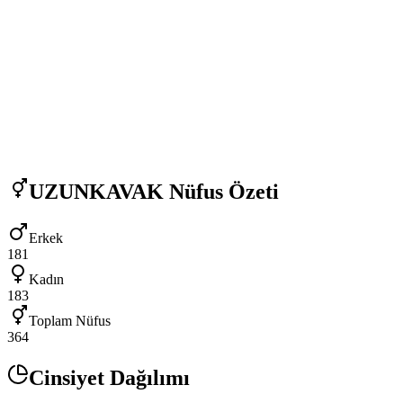
UZUNKAVAK
Nüfus Özeti
Erkek
181
Kadın
183
Toplam Nüfus
364
Cinsiyet Dağılımı