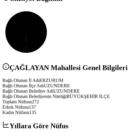
ÇAĞLAYAN
Mahallesi Genel Bilgileri
Bağlı Olunan İl Adı
ERZURUM
Bağlı Olunan İlçe Adı
UZUNDERE
Bağlı Olunan Belediye Adı
UZUNDERE
Bağlı Olunan Belediyenin Niteliği
BÜYÜKŞEHİR İLÇE
Toplam Nüfusu
272
Erkek Nüfusu
137
Kadın Nüfusu
135
Yıllara Göre Nüfus