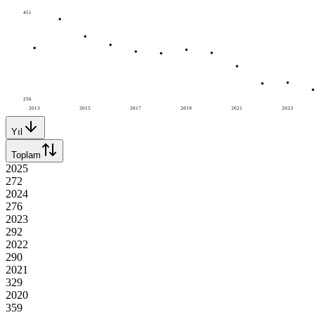
451
256
2013
2015
2017
2019
2021
2023
Yıl
Toplam
2025
272
2024
276
2023
292
2022
290
2021
329
2020
359