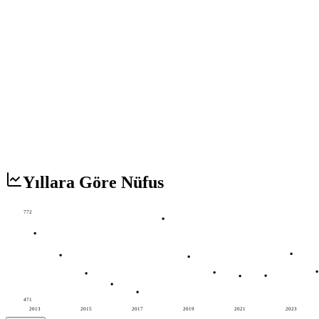
Yıllara Göre Nüfus
772
471
2013
2015
2017
2019
2021
2023