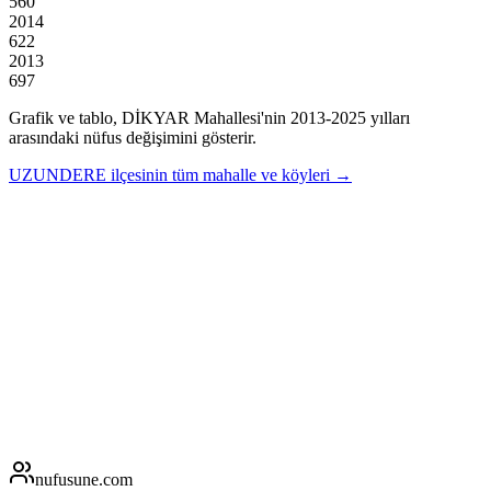
560
2014
622
2013
697
Grafik ve tablo,
DİKYAR
Mahallesi'nin
2013
-
2025
yılları
arasındaki nüfus değişimini gösterir.
UZUNDERE
ilçesinin tüm mahalle ve köyleri →
nufusune
.com