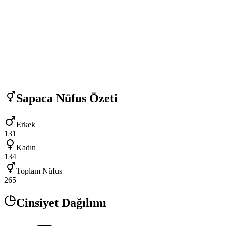
Sapaca
Nüfus Özeti
Erkek
131
Kadın
134
Toplam Nüfus
265
Cinsiyet Dağılımı