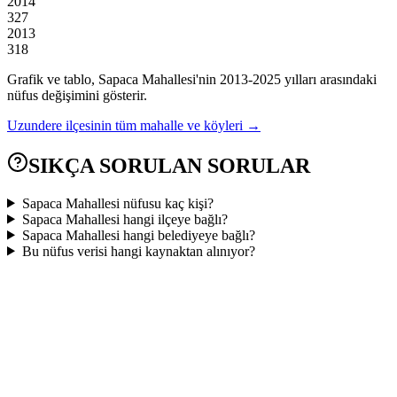
2014
327
2013
318
Grafik ve tablo,
Sapaca
Mahallesi'nin
2013
-
2025
yılları arasındaki
nüfus değişimini gösterir.
Uzundere
ilçesinin tüm mahalle ve köyleri →
SIKÇA SORULAN SORULAR
Sapaca Mahallesi nüfusu kaç kişi?
Sapaca Mahallesi hangi ilçeye bağlı?
Sapaca Mahallesi hangi belediyeye bağlı?
Bu nüfus verisi hangi kaynaktan alınıyor?