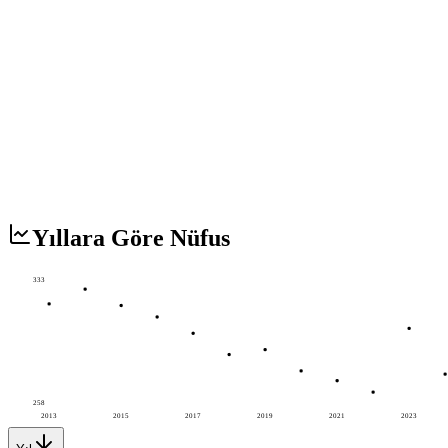
Yıllara Göre Nüfus
333
258
2013
2015
2017
2019
2021
2023