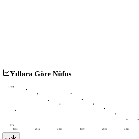
Yıllara Göre Nüfus
1.498
676
2013
2015
2017
2019
2021
2023