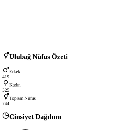
Ulubağ
Nüfus Özeti
Erkek
419
Kadın
325
Toplam Nüfus
744
Cinsiyet Dağılımı