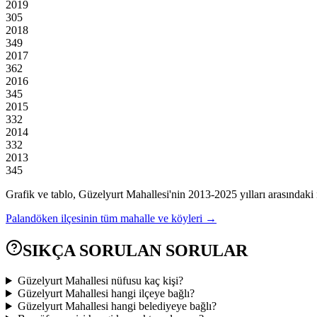
2019
305
2018
349
2017
362
2016
345
2015
332
2014
332
2013
345
Grafik ve tablo,
Güzelyurt
Mahallesi'nin
2013
-
2025
yılları arasındaki
Palandöken
ilçesinin tüm mahalle ve köyleri →
SIKÇA SORULAN SORULAR
Güzelyurt Mahallesi nüfusu kaç kişi?
Güzelyurt Mahallesi hangi ilçeye bağlı?
Güzelyurt Mahallesi hangi belediyeye bağlı?