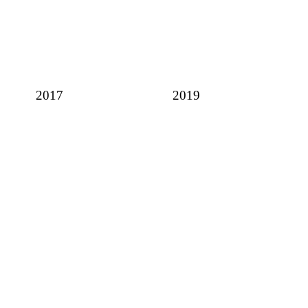
2017
2019