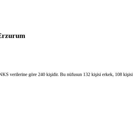
Erzurum
 verilerine göre 240 kişidir. Bu nüfusun 132 kişisi erkek, 108 kişisi