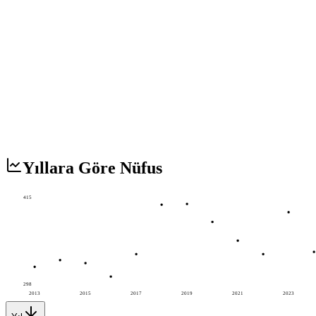
Yıllara Göre Nüfus
415
298
2013
2015
2017
2019
2021
2023