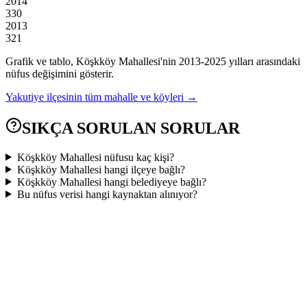
2014
330
2013
321
Grafik ve tablo,
Köşkköy
Mahallesi'nin
2013
-
2025
yılları arasındaki
nüfus değişimini gösterir.
Yakutiye
ilçesinin tüm mahalle ve köyleri →
SIKÇA SORULAN SORULAR
Köşkköy Mahallesi nüfusu kaç kişi?
Köşkköy Mahallesi hangi ilçeye bağlı?
Köşkköy Mahallesi hangi belediyeye bağlı?
Bu nüfus verisi hangi kaynaktan alınıyor?