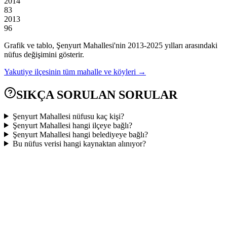
2014
83
2013
96
Grafik ve tablo,
Şenyurt
Mahallesi'nin
2013
-
2025
yılları arasındaki
nüfus değişimini gösterir.
Yakutiye
ilçesinin tüm mahalle ve köyleri →
SIKÇA SORULAN SORULAR
Şenyurt Mahallesi nüfusu kaç kişi?
Şenyurt Mahallesi hangi ilçeye bağlı?
Şenyurt Mahallesi hangi belediyeye bağlı?
Bu nüfus verisi hangi kaynaktan alınıyor?