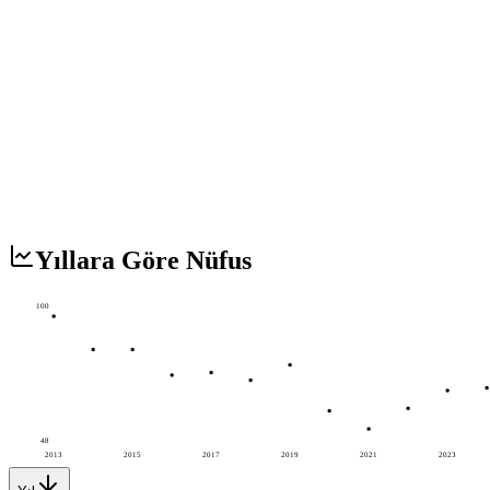
Yıllara Göre Nüfus
100
48
2013
2015
2017
2019
2021
2023