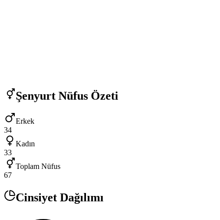
Şenyurt
Nüfus Özeti
Erkek
34
Kadın
33
Toplam Nüfus
67
Cinsiyet Dağılımı