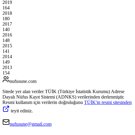
2019
164
2018
180
2017
140
2016
148
2015
141
2014
149
2013
154
nufusune
.com
Sitede yer alan veriler TÜİK (Türkiye İstatistik Kurumu) Adrese
Dayalı Nüfus Kayıt Sistemi (ADNKS) verilerinden derlenmiştir.
Resmi kullanım için verilerin doğruluğunu
TÜİK'in resmi sitesinden
teyit ediniz.
nufusune@gmail.com