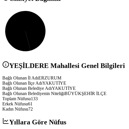
YEŞİLDERE
Mahallesi Genel Bilgileri
Bağlı Olunan İl Adı
ERZURUM
Bağlı Olunan İlçe Adı
YAKUTİYE
Bağlı Olunan Belediye Adı
YAKUTİYE
Bağlı Olunan Belediyenin Niteliği
BÜYÜKŞEHİR İLÇE
Toplam Nüfusu
133
Erkek Nüfusu
61
Kadın Nüfusu
72
Yıllara Göre Nüfus