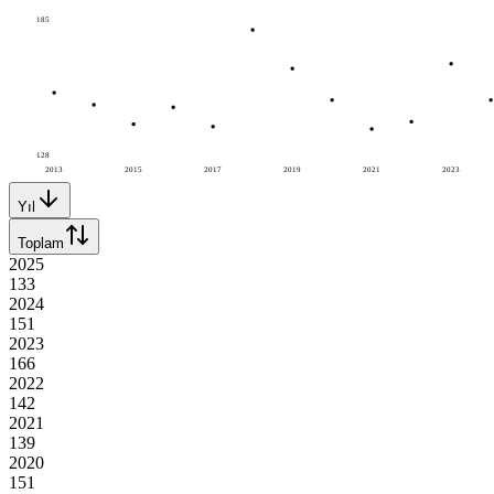
185
128
2013
2015
2017
2019
2021
2023
Yıl
Toplam
2025
133
2024
151
2023
166
2022
142
2021
139
2020
151