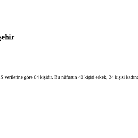
şehir
verilerine göre 64 kişidir. Bu nüfusun 40 kişisi erkek, 24 kişisi kadınd