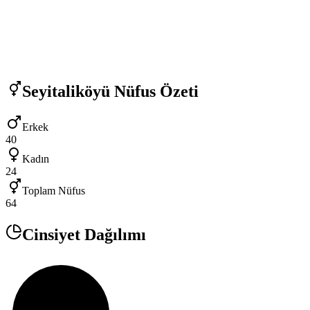
Seyitaliköyü
Nüfus Özeti
Erkek
40
Kadın
24
Toplam Nüfus
64
Cinsiyet Dağılımı