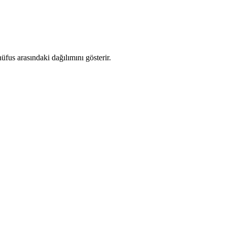
fus arasındaki dağılımını gösterir.