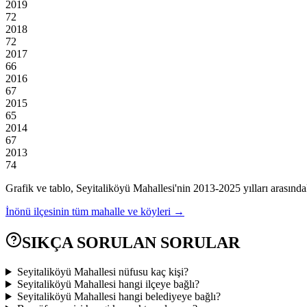
2019
72
2018
72
2017
66
2016
67
2015
65
2014
67
2013
74
Grafik ve tablo,
Seyitaliköyü
Mahallesi'nin
2013
-
2025
yılları arasında
İnönü
ilçesinin tüm mahalle ve köyleri →
SIKÇA SORULAN SORULAR
Seyitaliköyü Mahallesi nüfusu kaç kişi?
Seyitaliköyü Mahallesi hangi ilçeye bağlı?
Seyitaliköyü Mahallesi hangi belediyeye bağlı?