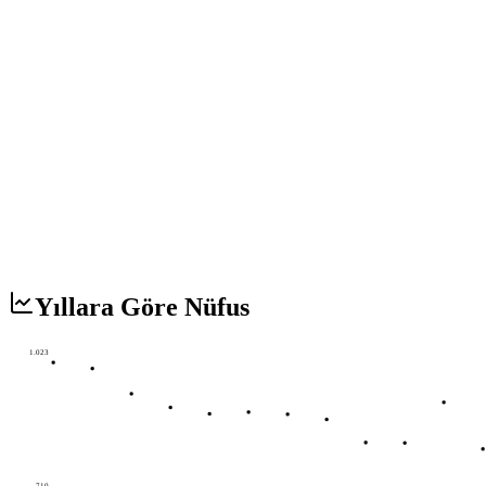
Yıllara Göre Nüfus
1.023
710