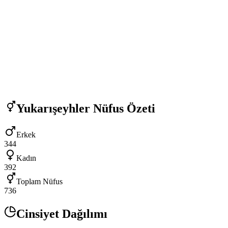
Yukarışeyhler
Nüfus Özeti
Erkek
344
Kadın
392
Toplam Nüfus
736
Cinsiyet Dağılımı