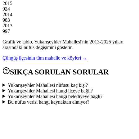
2015
924
2014
983
2013
997
Grafik ve tablo,
Yukarışeyhler
Mahallesi'nin
2013
-
2025
yılları
arasındaki nüfus değişimini gösterir.
Çüngüş
ilçesinin tüm mahalle ve köyleri →
SIKÇA SORULAN SORULAR
Yukarışeyhler Mahallesi nüfusu kaç kişi?
Yukarışeyhler Mahallesi hangi ilçeye bağlı?
Yukarışeyhler Mahallesi hangi belediyeye bağlı?
Bu nüfus verisi hangi kaynaktan alınıyor?