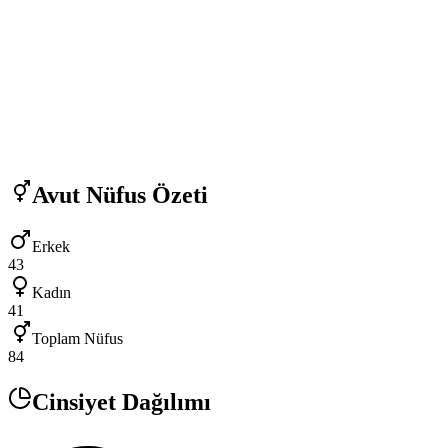
Avut
Nüfus Özeti
Erkek
43
Kadın
41
Toplam Nüfus
84
Cinsiyet Dağılımı