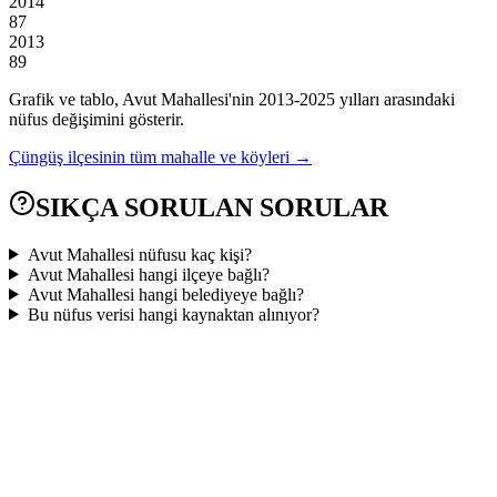
2014
87
2013
89
Grafik ve tablo,
Avut
Mahallesi'nin
2013
-
2025
yılları arasındaki
nüfus değişimini gösterir.
Çüngüş
ilçesinin tüm mahalle ve köyleri →
SIKÇA SORULAN SORULAR
Avut Mahallesi nüfusu kaç kişi?
Avut Mahallesi hangi ilçeye bağlı?
Avut Mahallesi hangi belediyeye bağlı?
Bu nüfus verisi hangi kaynaktan alınıyor?