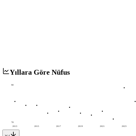
Yıllara Göre Nüfus
98
78
2013
2015
2017
2019
2021
2023