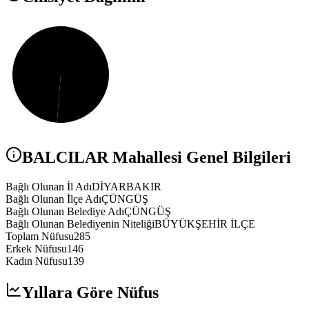
BALCILAR
Mahallesi Genel Bilgileri
Bağlı Olunan İl Adı
DİYARBAKIR
Bağlı Olunan İlçe Adı
ÇÜNGÜŞ
Bağlı Olunan Belediye Adı
ÇÜNGÜŞ
Bağlı Olunan Belediyenin Niteliği
BÜYÜKŞEHİR İLÇE
Toplam Nüfusu
285
Erkek Nüfusu
146
Kadın Nüfusu
139
Yıllara Göre Nüfus