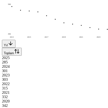
500
266
2013
2015
2017
2019
2021
2023
Yıl
Toplam
2025
285
2024
301
2023
303
2022
315
2021
332
2020
342