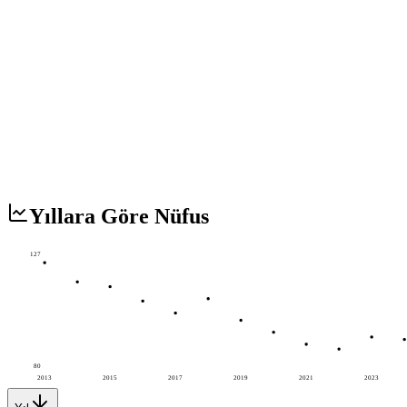
Yıllara Göre Nüfus
127
80
2013
2015
2017
2019
2021
2023