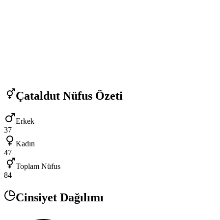
Çataldut
Nüfus Özeti
Erkek
37
Kadın
47
Toplam Nüfus
84
Cinsiyet Dağılımı