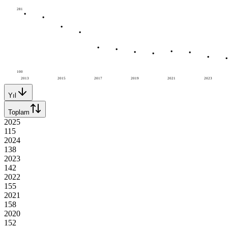
281
100
2013
2015
2017
2019
2021
2023
Yıl
Toplam
2025
115
2024
138
2023
142
2022
155
2021
158
2020
152