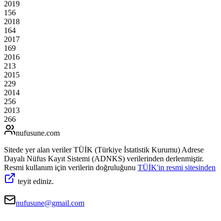
2019
156
2018
164
2017
169
2016
213
2015
229
2014
256
2013
266
nufusune
.com
Sitede yer alan veriler TÜİK (Türkiye İstatistik Kurumu) Adrese
Dayalı Nüfus Kayıt Sistemi (ADNKS) verilerinden derlenmiştir.
Resmi kullanım için verilerin doğruluğunu
TÜİK'in resmi sitesinden
teyit ediniz.
nufusune@gmail.com