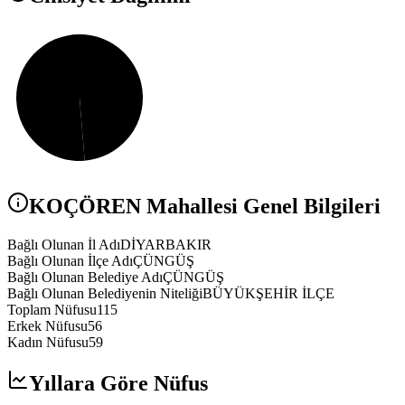
KOÇÖREN
Mahallesi Genel Bilgileri
Bağlı Olunan İl Adı
DİYARBAKIR
Bağlı Olunan İlçe Adı
ÇÜNGÜŞ
Bağlı Olunan Belediye Adı
ÇÜNGÜŞ
Bağlı Olunan Belediyenin Niteliği
BÜYÜKŞEHİR İLÇE
Toplam Nüfusu
115
Erkek Nüfusu
56
Kadın Nüfusu
59
Yıllara Göre Nüfus