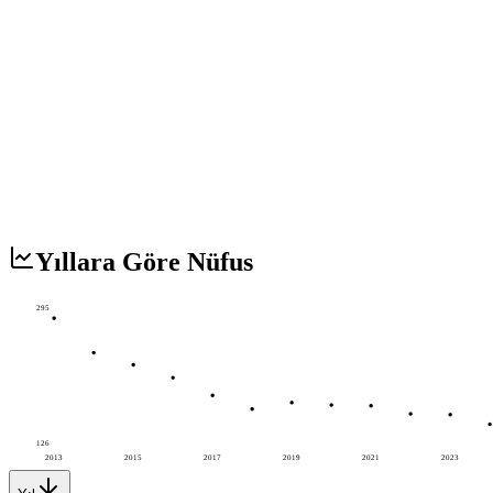
Yıllara Göre Nüfus
295
126
2013
2015
2017
2019
2021
2023