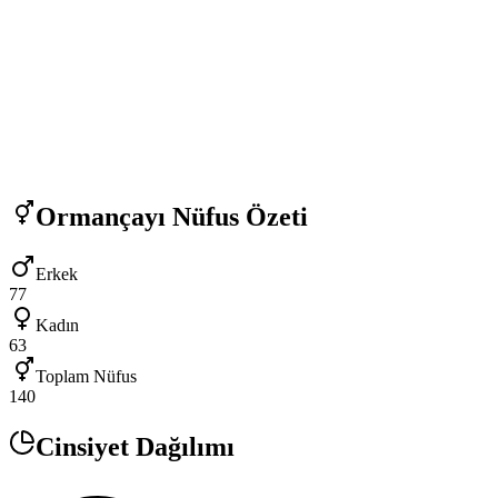
Ormançayı
Nüfus Özeti
Erkek
77
Kadın
63
Toplam Nüfus
140
Cinsiyet Dağılımı