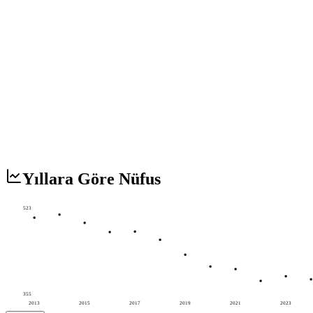
Yıllara Göre Nüfus
523
355
2013
2015
2017
2019
2021
2023