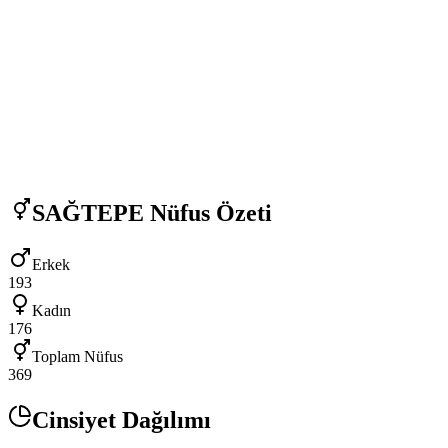
SAĞTEPE
Nüfus Özeti
Erkek
193
Kadın
176
Toplam Nüfus
369
Cinsiyet Dağılımı