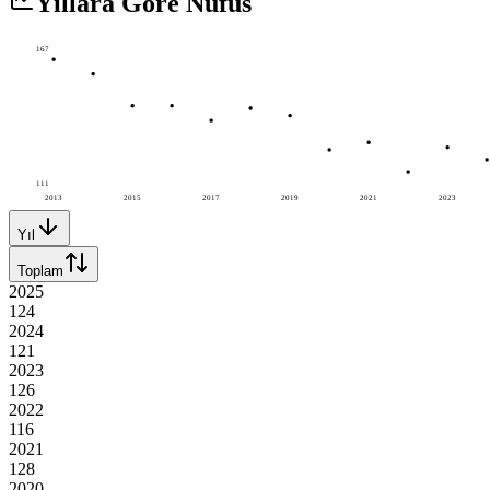
Yıllara Göre Nüfus
167
111
2013
2015
2017
2019
2021
2023
Yıl
Toplam
2025
124
2024
121
2023
126
2022
116
2021
128
2020