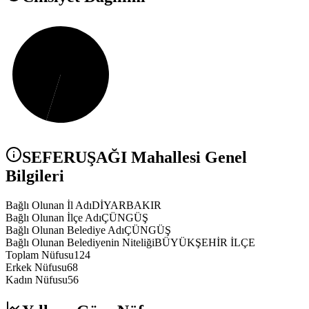
SEFERUŞAĞI
Mahallesi Genel
Bilgileri
Bağlı Olunan İl Adı
DİYARBAKIR
Bağlı Olunan İlçe Adı
ÇÜNGÜŞ
Bağlı Olunan Belediye Adı
ÇÜNGÜŞ
Bağlı Olunan Belediyenin Niteliği
BÜYÜKŞEHİR İLÇE
Toplam Nüfusu
124
Erkek Nüfusu
68
Kadın Nüfusu
56