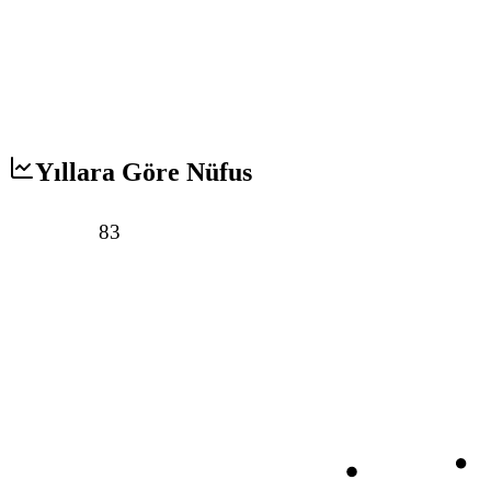
Yıllara Göre Nüfus
83