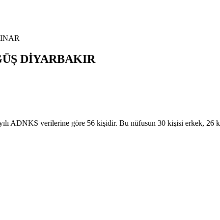
INAR
GÜŞ
DİYARBAKIR
NKS verilerine göre 56 kişidir. Bu nüfusun 30 kişisi erkek, 26 k