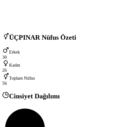
ÜÇPINAR
Nüfus Özeti
Erkek
30
Kadın
26
Toplam Nüfus
56
Cinsiyet Dağılımı