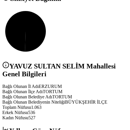
YAVUZ SULTAN SELİM
Mahallesi
Genel Bilgileri
Bağlı Olunan İl Adı
ERZURUM
Bağlı Olunan İlçe Adı
TORTUM
Bağlı Olunan Belediye Adı
TORTUM
Bağlı Olunan Belediyenin Niteliği
BÜYÜKŞEHİR İLÇE
Toplam Nüfusu
1.063
Erkek Nüfusu
536
Kadın Nüfusu
527