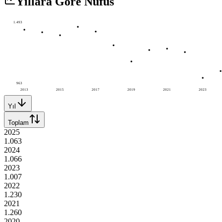
Yıllara Göre Nüfus
1.493
963
2013
2015
2017
2019
2021
2023
Yıl
Toplam
2025
1.063
2024
1.066
2023
1.007
2022
1.230
2021
1.260
2020