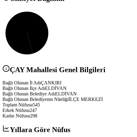
ÇAY
Mahallesi Genel Bilgileri
Bağlı Olunan İl Adı
ÇANKIRI
Bağlı Olunan İlçe Adı
ELDİVAN
Bağlı Olunan Belediye Adı
ELDİVAN
Bağlı Olunan Belediyenin Niteliği
İLÇE MERKEZİ
Toplam Nüfusu
545
Erkek Nüfusu
247
Kadın Nüfusu
298
Yıllara Göre Nüfus