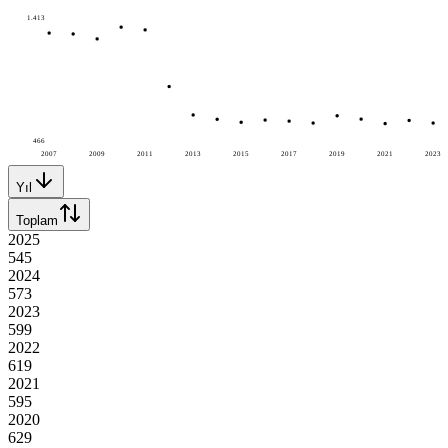
1.413
466
2007
2009
2011
2013
2015
2017
2019
2021
2023
Yıl
Toplam
2025
545
2024
573
2023
599
2022
619
2021
595
2020
629