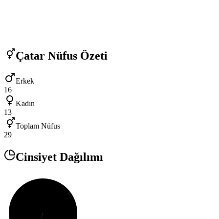
Çatar
Nüfus Özeti
Erkek
16
Kadın
13
Toplam Nüfus
29
Cinsiyet Dağılımı