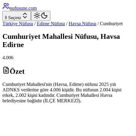
nufusune
.com
İl Seçiniz
Türkiye Nüfusu
/
Edirne
Nüfusu
/
Havsa
Nüfusu
/
Cumhuriyet
Cumhuriyet
Mahallesi Nüfusu,
Havsa
Edirne
4.006
Özet
Cumhuriyet Mahallesi'nin (Havsa, Edirne) nüfusu 2025 yılı
ADNKS verilerine göre 4.006 kişidir. Bu nüfusun 2.004 kişisi
erkek, 2.002 kişisi kadındır. Cumhuriyet Mahallesi Havsa
belediyesine bağlıdır (İLÇE MERKEZİ).