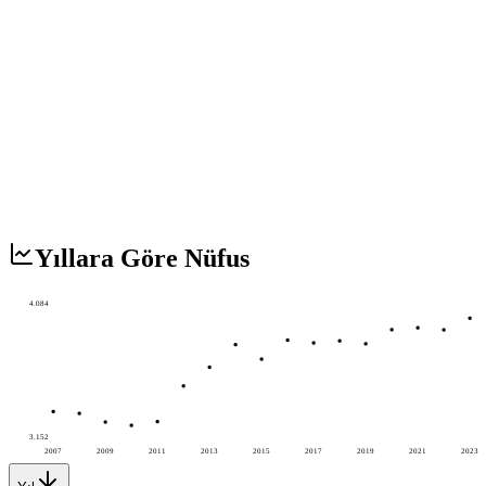
Yıllara Göre Nüfus
4.084
3.152
2007
2009
2011
2013
2015
2017
2019
2021
2023