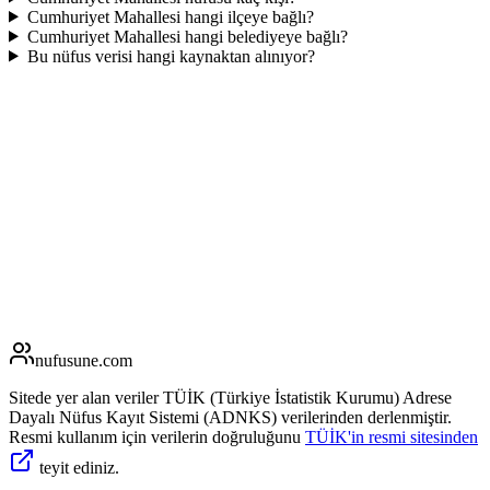
Cumhuriyet Mahallesi hangi ilçeye bağlı?
Cumhuriyet Mahallesi hangi belediyeye bağlı?
Bu nüfus verisi hangi kaynaktan alınıyor?
nufusune
.com
Sitede yer alan veriler TÜİK (Türkiye İstatistik Kurumu) Adrese
Dayalı Nüfus Kayıt Sistemi (ADNKS) verilerinden derlenmiştir.
Resmi kullanım için verilerin doğruluğunu
TÜİK'in resmi sitesinden
teyit ediniz.