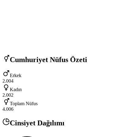
Cumhuriyet
Nüfus Özeti
Erkek
2.004
Kadın
2.002
Toplam Nüfus
4.006
Cinsiyet Dağılımı