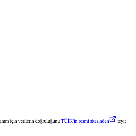
anım için verilerin doğruluğunu
TÜİK'in resmi sitesinden
teyit