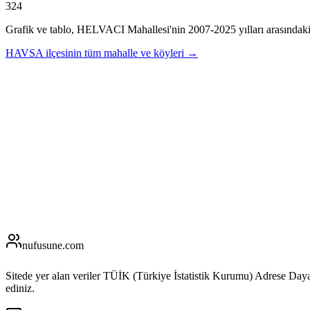
324
Grafik ve tablo,
HELVACI
Mahallesi'nin
2007
-
2025
yılları arasındak
HAVSA
ilçesinin tüm mahalle ve köyleri →
nufusune
.com
Sitede yer alan veriler TÜİK (Türkiye İstatistik Kurumu) Adrese Day
ediniz.