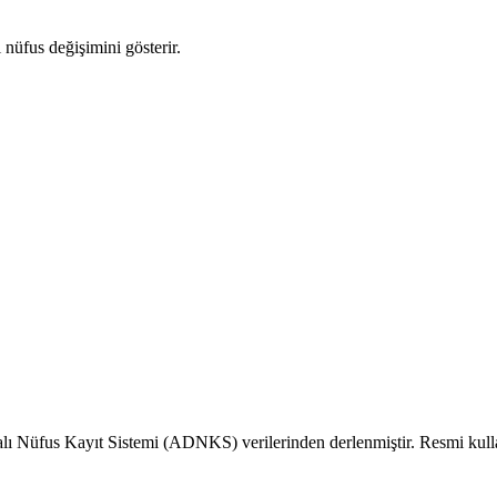
i nüfus değişimini gösterir.
alı Nüfus Kayıt Sistemi (ADNKS) verilerinden derlenmiştir. Resmi kull