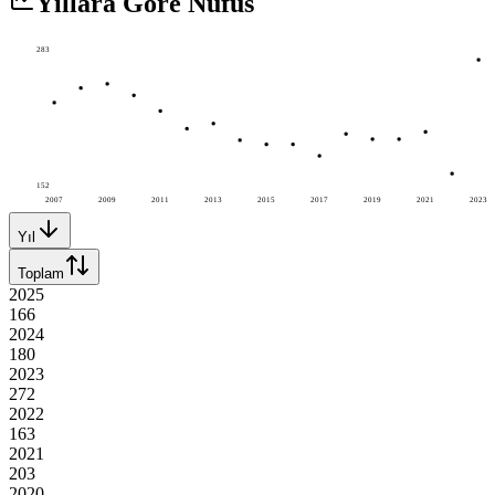
Yıllara Göre Nüfus
283
152
2007
2009
2011
2013
2015
2017
2019
2021
2023
Yıl
Toplam
2025
166
2024
180
2023
272
2022
163
2021
203
2020