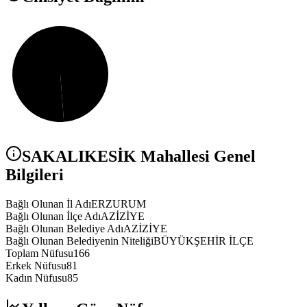
SAKALIKESİK
Mahallesi Genel
Bilgileri
Bağlı Olunan İl Adı
ERZURUM
Bağlı Olunan İlçe Adı
AZİZİYE
Bağlı Olunan Belediye Adı
AZİZİYE
Bağlı Olunan Belediyenin Niteliği
BÜYÜKŞEHİR İLÇE
Toplam Nüfusu
166
Erkek Nüfusu
81
Kadın Nüfusu
85