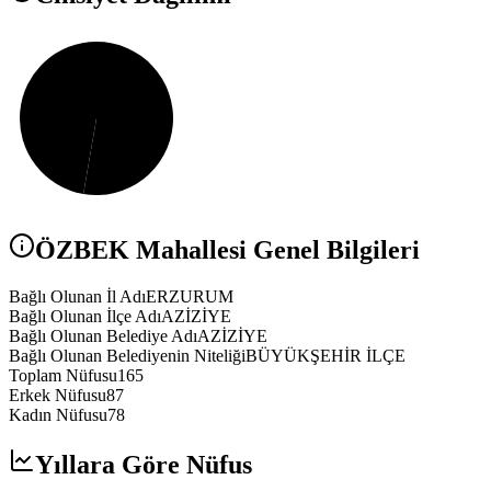
ÖZBEK
Mahallesi Genel Bilgileri
Bağlı Olunan İl Adı
ERZURUM
Bağlı Olunan İlçe Adı
AZİZİYE
Bağlı Olunan Belediye Adı
AZİZİYE
Bağlı Olunan Belediyenin Niteliği
BÜYÜKŞEHİR İLÇE
Toplam Nüfusu
165
Erkek Nüfusu
87
Kadın Nüfusu
78
Yıllara Göre Nüfus