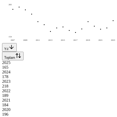
283
154
2007
2009
2011
2013
2015
2017
2019
2021
2023
Yıl
Toplam
2025
165
2024
178
2023
218
2022
189
2021
184
2020
196