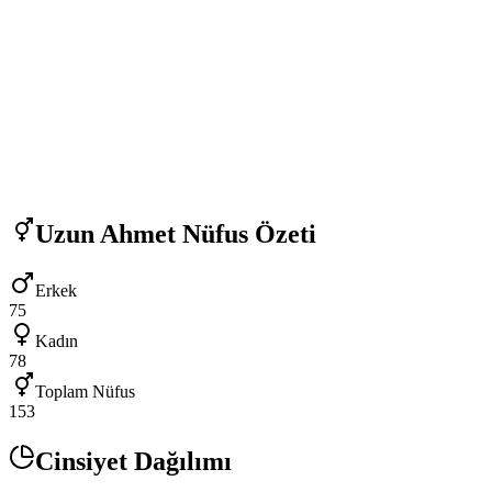
Uzun Ahmet
Nüfus Özeti
Erkek
75
Kadın
78
Toplam Nüfus
153
Cinsiyet Dağılımı