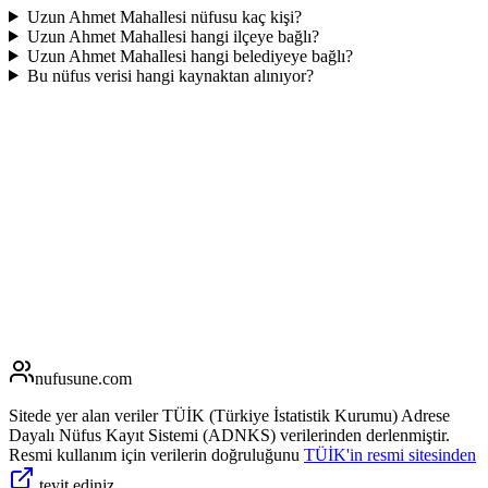
Uzun Ahmet Mahallesi nüfusu kaç kişi?
Uzun Ahmet Mahallesi hangi ilçeye bağlı?
Uzun Ahmet Mahallesi hangi belediyeye bağlı?
Bu nüfus verisi hangi kaynaktan alınıyor?
nufusune
.com
Sitede yer alan veriler TÜİK (Türkiye İstatistik Kurumu) Adrese
Dayalı Nüfus Kayıt Sistemi (ADNKS) verilerinden derlenmiştir.
Resmi kullanım için verilerin doğruluğunu
TÜİK'in resmi sitesinden
teyit ediniz.