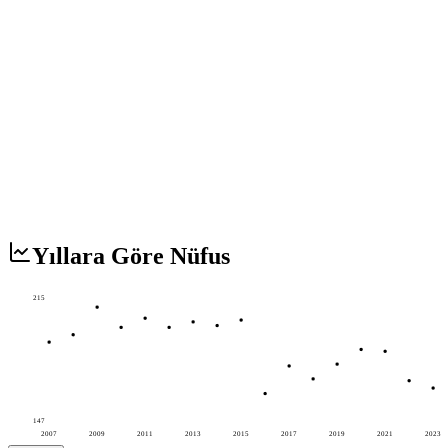
Yıllara Göre Nüfus
215
147
2007
2009
2011
2013
2015
2017
2019
2021
2023