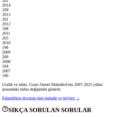
202
2014
199
2013
201
2012
198
2011
203
2010
198
2009
209
2008
194
2007
190
Grafik ve tablo,
Uzun Ahmet
Mahallesi'nin
2007
-
2025
yılları
arasındaki nüfus değişimini gösterir.
Palandöken
ilçesinin tüm mahalle ve köyleri →
SIKÇA SORULAN SORULAR