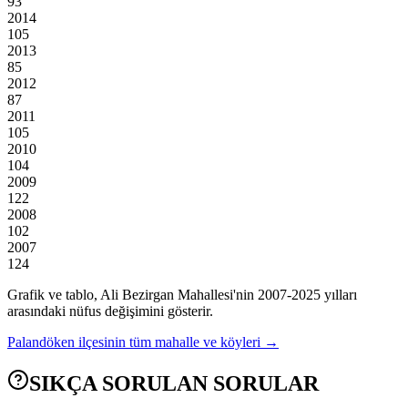
93
2014
105
2013
85
2012
87
2011
105
2010
104
2009
122
2008
102
2007
124
Grafik ve tablo,
Ali Bezirgan
Mahallesi'nin
2007
-
2025
yılları
arasındaki nüfus değişimini gösterir.
Palandöken
ilçesinin tüm mahalle ve köyleri →
SIKÇA SORULAN SORULAR