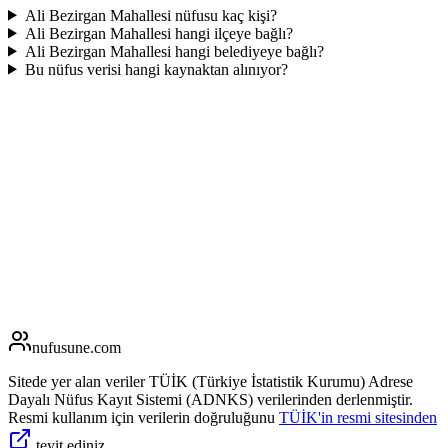
Ali Bezirgan Mahallesi nüfusu kaç kişi?
Ali Bezirgan Mahallesi hangi ilçeye bağlı?
Ali Bezirgan Mahallesi hangi belediyeye bağlı?
Bu nüfus verisi hangi kaynaktan alınıyor?
nufusune
.com
Sitede yer alan veriler TÜİK (Türkiye İstatistik Kurumu) Adrese
Dayalı Nüfus Kayıt Sistemi (ADNKS) verilerinden derlenmiştir.
Resmi kullanım için verilerin doğruluğunu
TÜİK'in resmi sitesinden
teyit ediniz.