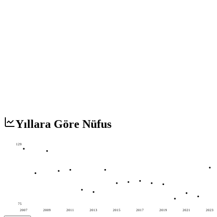
Yıllara Göre Nüfus
129
75
2007
2009
2011
2013
2015
2017
2019
2021
2023