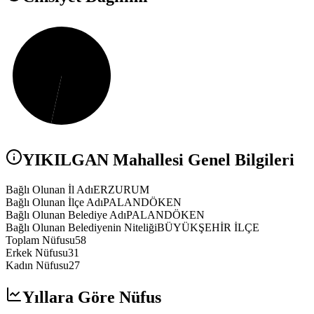
YIKILGAN
Mahallesi Genel Bilgileri
Bağlı Olunan İl Adı
ERZURUM
Bağlı Olunan İlçe Adı
PALANDÖKEN
Bağlı Olunan Belediye Adı
PALANDÖKEN
Bağlı Olunan Belediyenin Niteliği
BÜYÜKŞEHİR İLÇE
Toplam Nüfusu
58
Erkek Nüfusu
31
Kadın Nüfusu
27
Yıllara Göre Nüfus