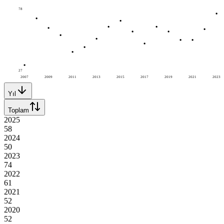
78
27
2007
2009
2011
2013
2015
2017
2019
2021
2023
Yıl
Toplam
2025
58
2024
50
2023
74
2022
61
2021
52
2020
52