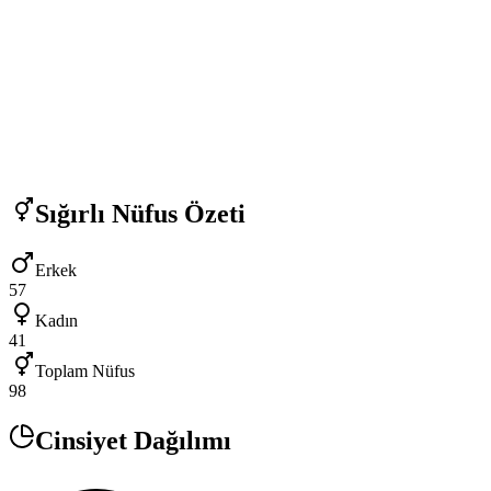
Sığırlı
Nüfus Özeti
Erkek
57
Kadın
41
Toplam Nüfus
98
Cinsiyet Dağılımı