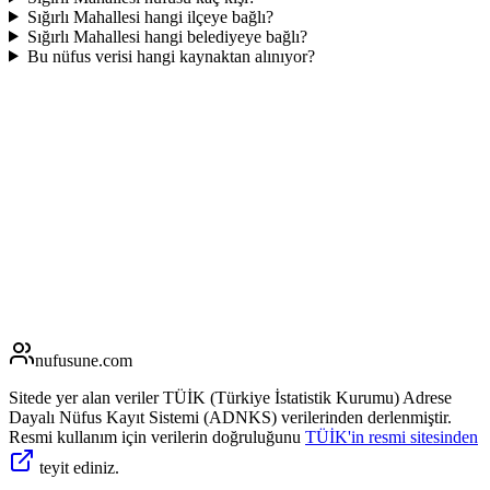
Sığırlı Mahallesi hangi ilçeye bağlı?
Sığırlı Mahallesi hangi belediyeye bağlı?
Bu nüfus verisi hangi kaynaktan alınıyor?
nufusune
.com
Sitede yer alan veriler TÜİK (Türkiye İstatistik Kurumu) Adrese
Dayalı Nüfus Kayıt Sistemi (ADNKS) verilerinden derlenmiştir.
Resmi kullanım için verilerin doğruluğunu
TÜİK'in resmi sitesinden
teyit ediniz.