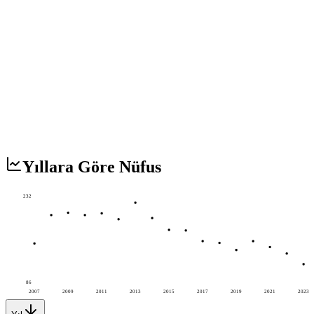
Yıllara Göre Nüfus
232
86
2007
2009
2011
2013
2015
2017
2019
2021
2023