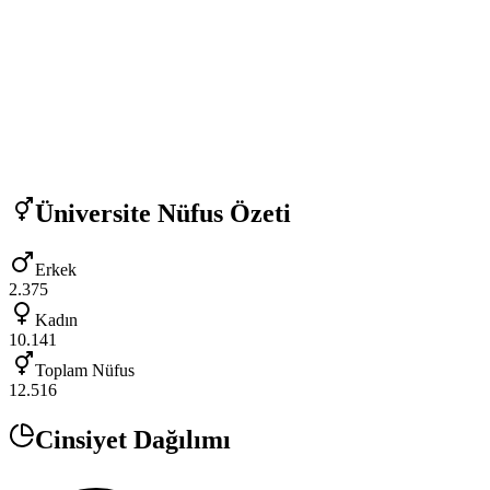
Üniversite
Nüfus Özeti
Erkek
2.375
Kadın
10.141
Toplam Nüfus
12.516
Cinsiyet Dağılımı