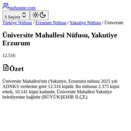
nufusune
.com
İl Seçiniz
Türkiye Nüfusu
/
Erzurum
Nüfusu
/
Yakutiye
Nüfusu
/
Üniversite
Üniversite
Mahallesi Nüfusu,
Yakutiye
Erzurum
12.516
Özet
Üniversite Mahallesi'nin (Yakutiye, Erzurum) nüfusu 2025 yılı
ADNKS verilerine göre 12.516 kişidir. Bu nüfusun 2.375 kişisi
erkek, 10.141 kişisi kadındır. Üniversite Mahallesi Yakutiye
belediyesine bağlıdır (BÜYÜKŞEHİR İLÇE).