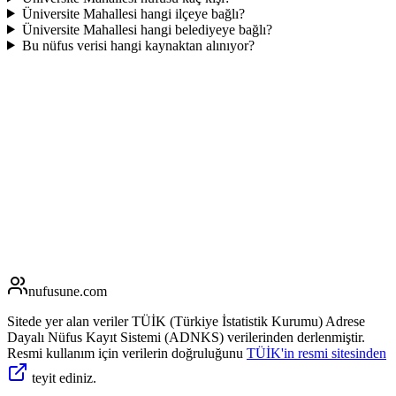
Üniversite Mahallesi hangi ilçeye bağlı?
Üniversite Mahallesi hangi belediyeye bağlı?
Bu nüfus verisi hangi kaynaktan alınıyor?
nufusune
.com
Sitede yer alan veriler TÜİK (Türkiye İstatistik Kurumu) Adrese
Dayalı Nüfus Kayıt Sistemi (ADNKS) verilerinden derlenmiştir.
Resmi kullanım için verilerin doğruluğunu
TÜİK'in resmi sitesinden
teyit ediniz.