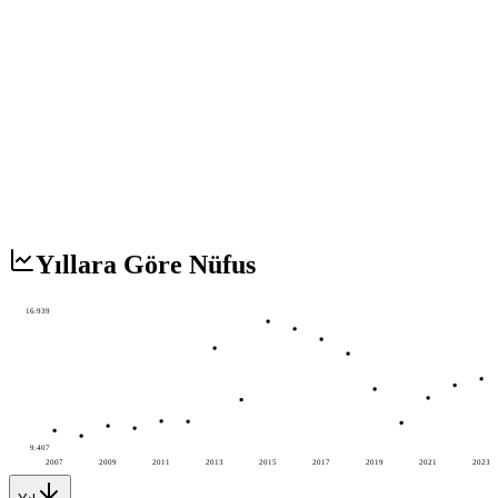
Yıllara Göre Nüfus
16.939
9.407
2007
2009
2011
2013
2015
2017
2019
2021
2023