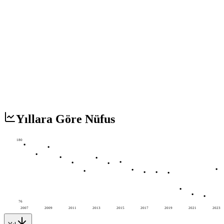
Yıllara Göre Nüfus
180
76
2007
2009
2011
2013
2015
2017
2019
2021
2023