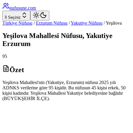
nufusune
.com
İl Seçiniz
Türkiye Nüfusu
/
Erzurum
Nüfusu
/
Yakutiye
Nüfusu
/
Yeşilova
Yeşilova
Mahallesi Nüfusu,
Yakutiye
Erzurum
95
Özet
Yeşilova Mahallesi'nin (Yakutiye, Erzurum) nüfusu 2025 yılı
ADNKS verilerine göre 95 kişidir. Bu nüfusun 45 kişisi erkek, 50
kişisi kadındır. Yeşilova Mahallesi Yakutiye belediyesine bağlıdır
(BÜYÜKŞEHİR İLÇE).