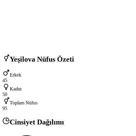
Yeşilova
Nüfus Özeti
Erkek
45
Kadın
50
Toplam Nüfus
95
Cinsiyet Dağılımı