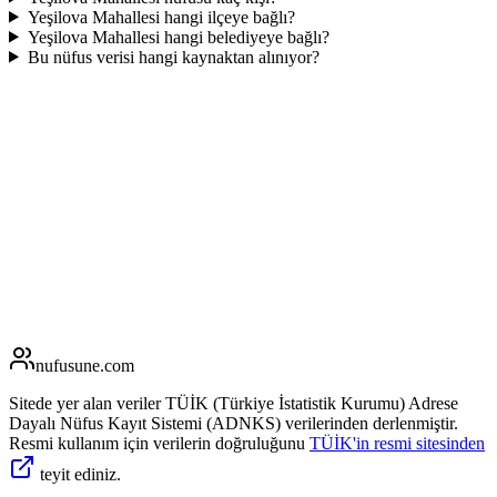
Yeşilova Mahallesi hangi ilçeye bağlı?
Yeşilova Mahallesi hangi belediyeye bağlı?
Bu nüfus verisi hangi kaynaktan alınıyor?
nufusune
.com
Sitede yer alan veriler TÜİK (Türkiye İstatistik Kurumu) Adrese
Dayalı Nüfus Kayıt Sistemi (ADNKS) verilerinden derlenmiştir.
Resmi kullanım için verilerin doğruluğunu
TÜİK'in resmi sitesinden
teyit ediniz.