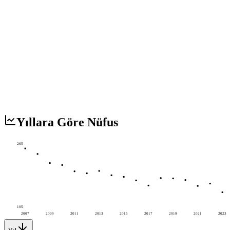
Yıllara Göre Nüfus
265
105
2007
2009
2011
2013
2015
2017
2019
2021
2023