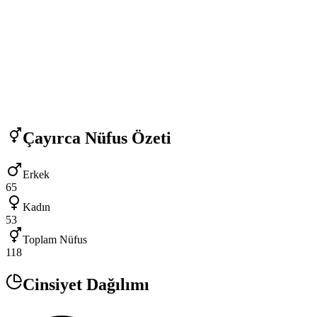
Çayırca
Nüfus Özeti
Erkek
65
Kadın
53
Toplam Nüfus
118
Cinsiyet Dağılımı