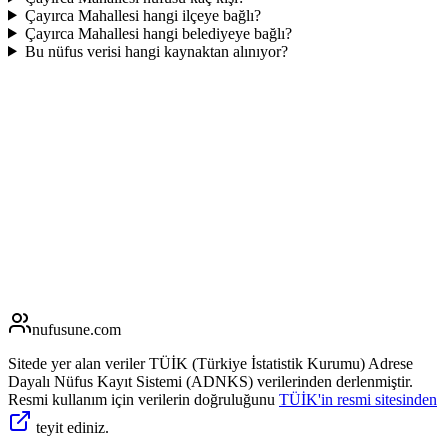
Çayırca Mahallesi hangi ilçeye bağlı?
Çayırca Mahallesi hangi belediyeye bağlı?
Bu nüfus verisi hangi kaynaktan alınıyor?
nufusune
.com
Sitede yer alan veriler TÜİK (Türkiye İstatistik Kurumu) Adrese
Dayalı Nüfus Kayıt Sistemi (ADNKS) verilerinden derlenmiştir.
Resmi kullanım için verilerin doğruluğunu
TÜİK'in resmi sitesinden
teyit ediniz.