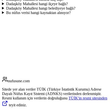
Dadaşköy Mahallesi hangi ilçeye bağlı?
Dadaşköy Mahallesi hangi belediyeye bağlı?
Bu nüfus verisi hangi kaynaktan alınıyor?
nufusune
.com
Sitede yer alan veriler TÜİK (Türkiye İstatistik Kurumu) Adrese
Dayalı Nüfus Kayıt Sistemi (ADNKS) verilerinden derlenmiştir.
Resmi kullanım için verilerin doğruluğunu
TÜİK'in resmi sitesinden
teyit ediniz.