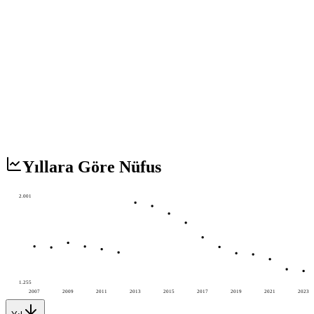
Yıllara Göre Nüfus
2.001
1.255
2007
2009
2011
2013
2015
2017
2019
2021
2023