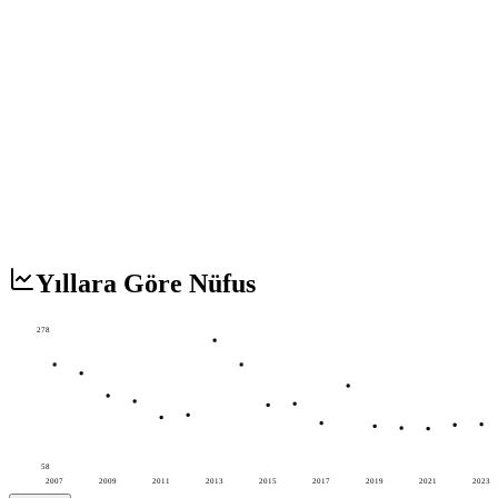
Yıllara Göre Nüfus
278
58
2007
2009
2011
2013
2015
2017
2019
2021
2023