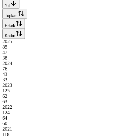
Yıl
Toplam
Erkek
Kadın
2025
85
47
38
2024
76
43
33
2023
125
62
63
2022
124
64
60
2021
118