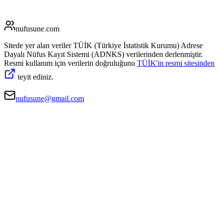
nufusune
.com
Sitede yer alan veriler TÜİK (Türkiye İstatistik Kurumu) Adrese
Dayalı Nüfus Kayıt Sistemi (ADNKS) verilerinden derlenmiştir.
Resmi kullanım için verilerin doğruluğunu
TÜİK'in resmi sitesinden
teyit ediniz.
nufusune@gmail.com