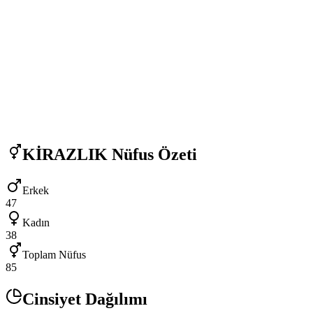
KİRAZLIK
Nüfus Özeti
Erkek
47
Kadın
38
Toplam Nüfus
85
Cinsiyet Dağılımı