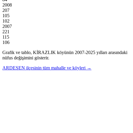
2008
207
105
102
2007
221
115
106
Grafik ve tablo,
KİRAZLIK
köyünün
2007
-
2025
yılları arasındaki
nüfus değişimini gösterir.
ARDEŞEN
ilçesinin tüm mahalle ve köyleri →