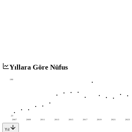
Yıllara Göre Nüfus
190
23
2007
2009
2011
2013
2015
2017
2019
2021
2023
Yıl