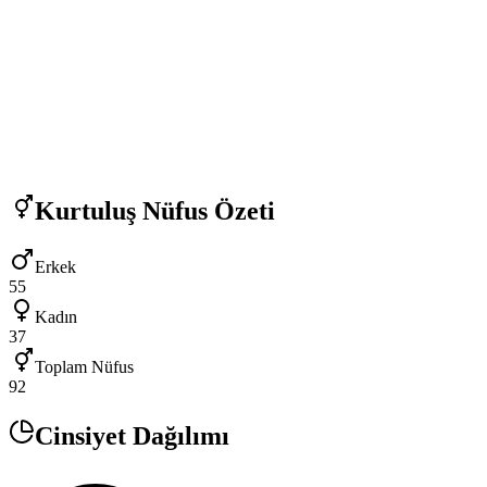
Kurtuluş
Nüfus Özeti
Erkek
55
Kadın
37
Toplam Nüfus
92
Cinsiyet Dağılımı