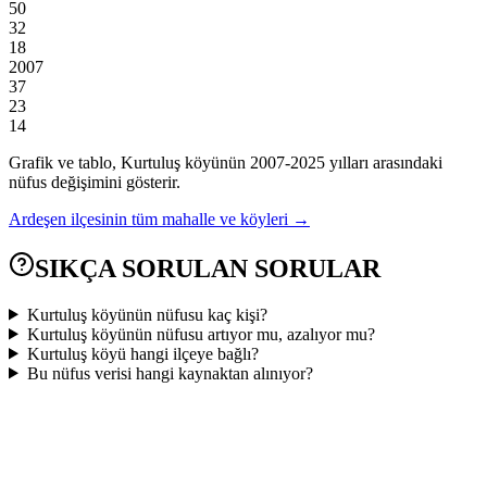
50
32
18
2007
37
23
14
Grafik ve tablo,
Kurtuluş
köyünün
2007
-
2025
yılları arasındaki
nüfus değişimini gösterir.
Ardeşen
ilçesinin tüm mahalle ve köyleri →
SIKÇA SORULAN SORULAR
Kurtuluş köyünün nüfusu kaç kişi?
Kurtuluş köyünün nüfusu artıyor mu, azalıyor mu?
Kurtuluş köyü hangi ilçeye bağlı?
Bu nüfus verisi hangi kaynaktan alınıyor?