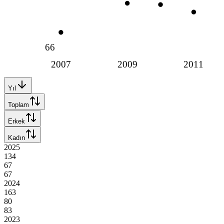
66
2007
2009
2011
Yıl
Toplam
Erkek
Kadın
2025
134
67
67
2024
163
80
83
2023