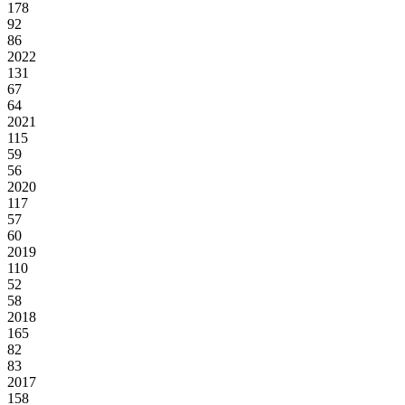
178
92
86
2022
131
67
64
2021
115
59
56
2020
117
57
60
2019
110
52
58
2018
165
82
83
2017
158