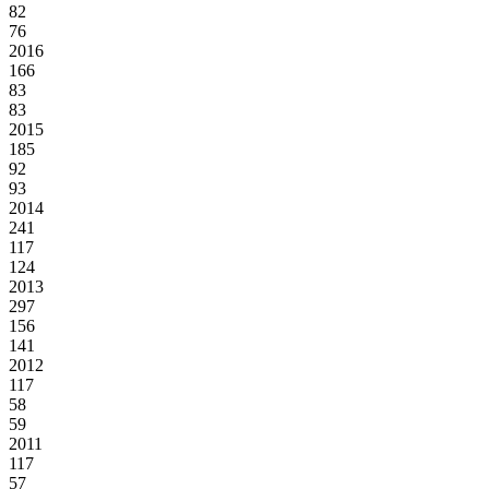
82
76
2016
166
83
83
2015
185
92
93
2014
241
117
124
2013
297
156
141
2012
117
58
59
2011
117
57