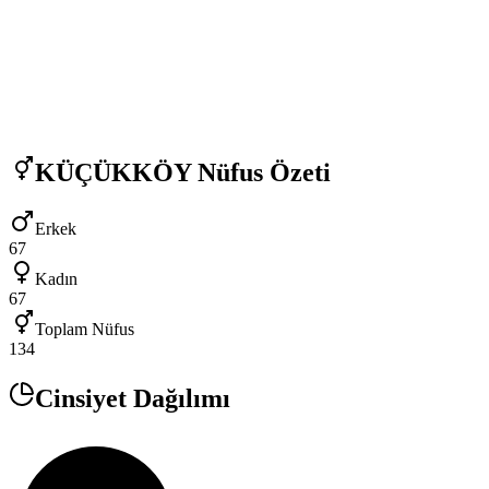
KÜÇÜKKÖY
Nüfus Özeti
Erkek
67
Kadın
67
Toplam Nüfus
134
Cinsiyet Dağılımı