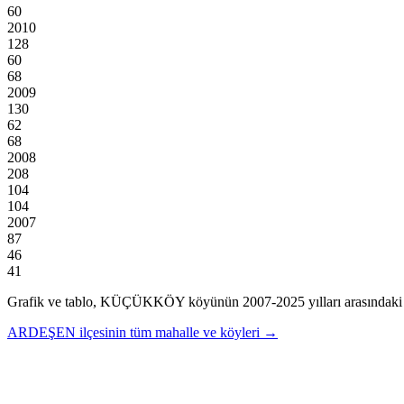
60
2010
128
60
68
2009
130
62
68
2008
208
104
104
2007
87
46
41
Grafik ve tablo,
KÜÇÜKKÖY
köyünün
2007
-
2025
yılları arasındaki
ARDEŞEN
ilçesinin tüm mahalle ve köyleri →