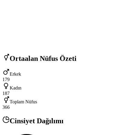
Ortaalan
Nüfus Özeti
Erkek
179
Kadın
187
Toplam Nüfus
366
Cinsiyet Dağılımı