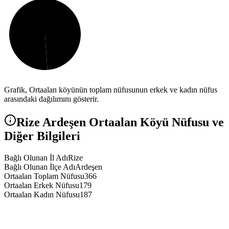
Grafik,
Ortaalan
köyünün toplam nüfusunun erkek ve kadın nüfus
arasındaki dağılımını gösterir.
Rize
Ardeşen
Ortaalan
Köyü Nüfusu ve
Diğer Bilgileri
Bağlı Olunan İl Adı
Rize
Bağlı Olunan İlçe Adı
Ardeşen
Ortaalan Toplam Nüfusu
366
Ortaalan Erkek Nüfusu
179
Ortaalan Kadın Nüfusu
187