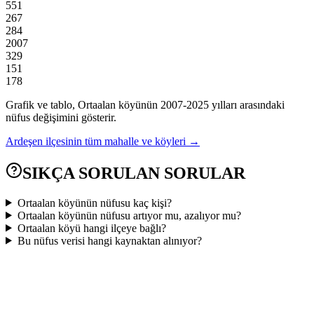
551
267
284
2007
329
151
178
Grafik ve tablo,
Ortaalan
köyünün
2007
-
2025
yılları arasındaki
nüfus değişimini gösterir.
Ardeşen
ilçesinin tüm mahalle ve köyleri →
SIKÇA SORULAN SORULAR
Ortaalan köyünün nüfusu kaç kişi?
Ortaalan köyünün nüfusu artıyor mu, azalıyor mu?
Ortaalan köyü hangi ilçeye bağlı?
Bu nüfus verisi hangi kaynaktan alınıyor?